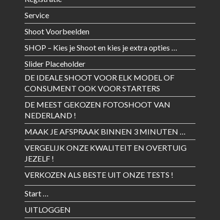
Service
Shoot Voorbeelden
SHOP – Kies je Shoot en kies je extra opties …
Slider Placeholder
DE IDEALE SHOOT VOOR ELK MODEL OF
CONSUMENT OOK VOOR STARTERS
DE MEEST GEKOZEN FOTOSHOOT VAN
NEDERLAND !
MAAK JE AFSPRAAK BINNEN 3 MINUTEN …
VERGELIJK ONZE KWALITEIT EN OVERTUIG
JEZELF !
VERKOZEN ALS BESTE UIT ONZE TESTS !
Start …
UITLOGGEN