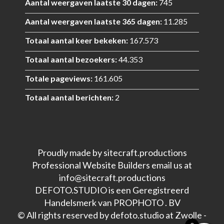
Aantal weergaven laatste 30 dagen:
745
Aantal weergaven laatste 365 dagen:
11.285
Totaal aantal keer bekeken:
167.573
Totaal aantal bezoekers:
44.353
Totale pageviews:
161.605
Totaal aantal berichten:
2
Proudly made by sitecraft.productions
Professional Website Builders email us at
info@sitecraft.productions
DEFOTO.STUDIO is een Geregistreerd
Handelsmerk van PROPHOTO . BV
© All rights reserved by defoto.studio at Zwolle -