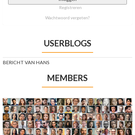
Registreren
Wachtwoord vergeten?
USERBLOGS
BERICHT VAN HANS
MEMBERS