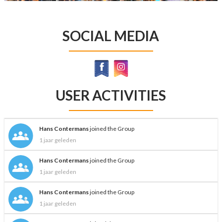
SOCIAL MEDIA
USER ACTIVITIES
Hans Contermans
joined the Group
1 jaar geleden
Hans Contermans
joined the Group
1 jaar geleden
Hans Contermans
joined the Group
1 jaar geleden