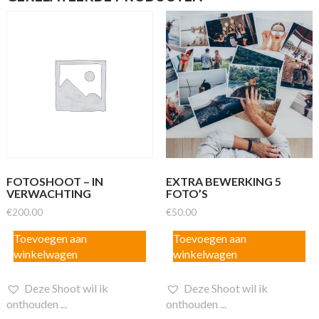
FOTOSHOOT – IN
EXTRA BEWERKING 5
VERWACHTING
FOTO’S
€
200.00
€
50.00
Toevoegen aan
Toevoegen aan
winkelwagen
winkelwagen
Deze Shoot wil ik
Deze Shoot wil ik
onthouden ...
onthouden ...