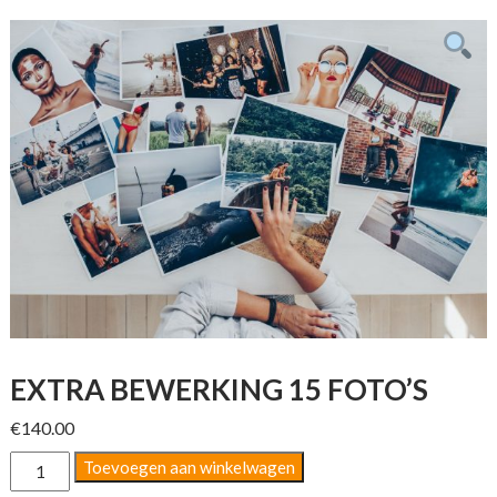
EXTRA BEWERKING 15 FOTO’S
€
140.00
EXTRA
Toevoegen aan winkelwagen
BEWERKING