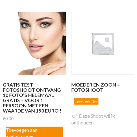
GRATIS TEST
MOEDER EN ZOON –
FOTOSHOOT ONTVANG
FOTOSHOOT
10 FOTO’S HELEMAAL
GRATIS – VOOR 1
Lees verder
PERSOON MET EEN
WAARDE VAN 150 EURO !
Deze Shoot wil ik
€
0.00
onthouden ...
Toevoegen aan
winkelwagen