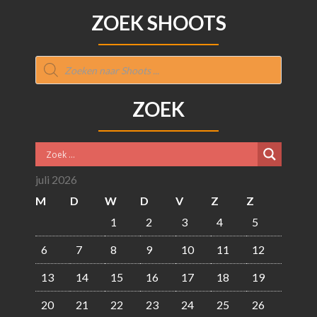
ZOEK SHOOTS
Producten
zoeken
ZOEK
juli 2026
M
D
W
D
V
Z
Z
1
2
3
4
5
6
7
8
9
10
11
12
13
14
15
16
17
18
19
20
21
22
23
24
25
26