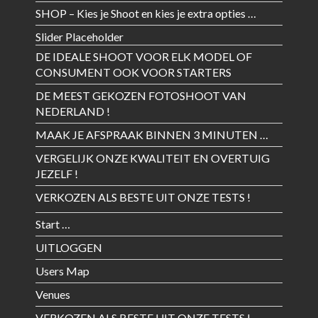
SHOP – Kies je Shoot en kies je extra opties …
Slider Placeholder
DE IDEALE SHOOT VOOR ELK MODEL OF
CONSUMENT OOK VOOR STARTERS
DE MEEST GEKOZEN FOTOSHOOT VAN
NEDERLAND !
MAAK JE AFSPRAAK BINNEN 3 MINUTEN …
VERGELIJK ONZE KWALITEIT EN OVERTUIG
JEZELF !
VERKOZEN ALS BESTE UIT ONZE TESTS !
Start …
UITLOGGEN
Users Map
Venues
VERKOZEN ALS BESTE UIT ONZE TESTS !