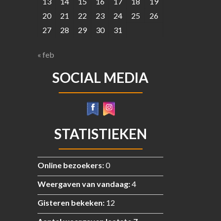
13
14
15
16
17
18
19
20
21
22
23
24
25
26
27
28
29
30
31
« feb
SOCIAL MEDIA
STATISTIEKEN
Online bezoekers:
0
Weergaven van vandaag:
4
Gisteren bekeken:
12