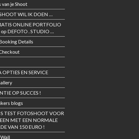
s van je Shoot
SHOOT WIL IK DOEN …
RATIS ONLINE PORTFOLIO
 op DEFOTO . STUDIO …
Booking Details
 Checkout
 OPTIES EN SERVICE
allery
TIE OP SUCCES !
kers blogs
IS TEST FOTOSHOOT VOOR
REEN MET EEN NORMALE
E VAN 150 EURO !
 Wall