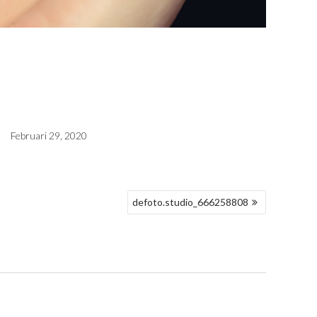
Februari 29, 2020
defoto.studio_666258808