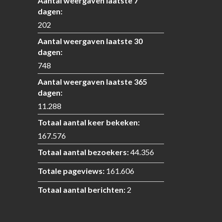
Aantal weergaven laatste 7
dagen:
202
Aantal weergaven laatste 30
dagen:
748
Aantal weergaven laatste 365
dagen:
11.288
Totaal aantal keer bekeken:
167.576
Totaal aantal bezoekers:
44.356
Totale pageviews:
161.606
Totaal aantal berichten:
2