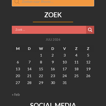
zoeken
ZOEK
JULI 2026
M
D
W
D
V
Z
Z
1
2
3
4
5
6
7
8
9
10
11
12
13
14
15
16
17
18
19
20
21
22
23
24
25
26
27
28
29
30
31
« feb
SOCIAL MEDIA