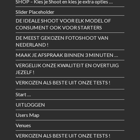
SHOP – Kies je Shoot en kies je extra opties …
Slider Placeholder
DE IDEALE SHOOT VOOR ELK MODEL OF
CONSUMENT OOK VOOR STARTERS
DE MEEST GEKOZEN FOTOSHOOT VAN
NEDERLAND !
MAAK JE AFSPRAAK BINNEN 3 MINUTEN …
VERGELIJK ONZE KWALITEIT EN OVERTUIG
JEZELF !
VERKOZEN ALS BESTE UIT ONZE TESTS !
Start …
UITLOGGEN
Users Map
Venues
VERKOZEN ALS BESTE UIT ONZE TESTS !