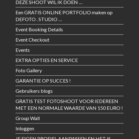
DEZE SHOOT WIL IK DOEN …
Een GRATIS ONLINE PORTFOLIO maken op
DEFOTO . STUDIO …
Event Booking Details
Event Checkout
Events
EXTRA OPTIES EN SERVICE
Foto Gallery
GARANTIE OP SUCCES !
Gebruikers blogs
GRATIS TEST FOTOSHOOT VOOR IEDEREEN
MET EEN NORMALE WAARDE VAN 150 EURO !
Group Wall
Inloggen
JE EIGEN PROFIEL AANPASSEN EN HET IS