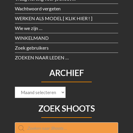
Wachtwoord vergeten
WERKEN ALS MODEL [ KLIK HIER ! ]
Wie we zijn …
WINKELMAND
Zoek gebruikers
ZOEKEN NAAR LEDEN …
ARCHIEF
Archief
ZOEK SHOOTS
Producten
zoeken