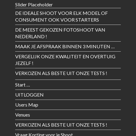
Slider Placeholder
DE IDEALE SHOOT VOOR ELK MODEL OF
CONSUMENT OOK VOOR STARTERS
DE MEEST GEKOZEN FOTOSHOOT VAN
NEDERLAND !
MAAK JE AFSPRAAK BINNEN 3 MINUTEN …
VERGELIJK ONZE KWALITEIT EN OVERTUIG
JEZELF !
VERKOZEN ALS BESTE UIT ONZE TESTS !
Start …
UITLOGGEN
Users Map
Venues
VERKOZEN ALS BESTE UIT ONZE TESTS !
Vraag Korting voor je Shoot …