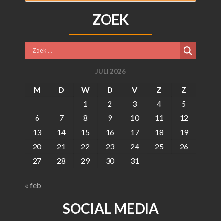
ZOEK
JULI 2026
M
D
W
D
V
Z
Z
1
2
3
4
5
6
7
8
9
10
11
12
13
14
15
16
17
18
19
20
21
22
23
24
25
26
27
28
29
30
31
« feb
SOCIAL MEDIA