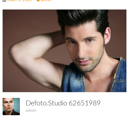
Defoto.studio 62651989
admin