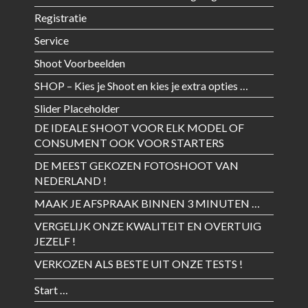
Registratie
Service
Shoot Voorbeelden
SHOP – Kies je Shoot en kies je extra opties …
Slider Placeholder
DE IDEALE SHOOT VOOR ELK MODEL OF
CONSUMENT OOK VOOR STARTERS
DE MEEST GEKOZEN FOTOSHOOT VAN
NEDERLAND !
MAAK JE AFSPRAAK BINNEN 3 MINUTEN …
VERGELIJK ONZE KWALITEIT EN OVERTUIG
JEZELF !
VERKOZEN ALS BESTE UIT ONZE TESTS !
Start …