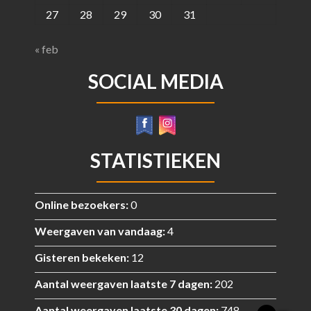
27
28
29
30
31
« feb
SOCIAL MEDIA
STATISTIEKEN
Online bezoekers:
0
Weergaven van vandaag:
4
Gisteren bekeken:
12
Aantal weergaven laatste 7 dagen:
202
Aantal weergaven laatste 30 dagen:
748