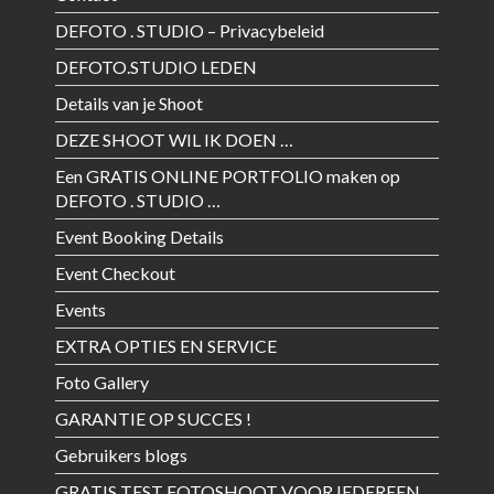
DEFOTO . STUDIO – Privacybeleid
DEFOTO.STUDIO LEDEN
Details van je Shoot
DEZE SHOOT WIL IK DOEN …
Een GRATIS ONLINE PORTFOLIO maken op
DEFOTO . STUDIO …
Event Booking Details
Event Checkout
Events
EXTRA OPTIES EN SERVICE
Foto Gallery
GARANTIE OP SUCCES !
Gebruikers blogs
GRATIS TEST FOTOSHOOT VOOR IEDEREEN