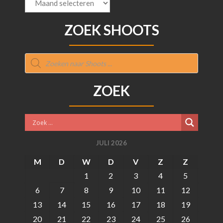
ZOEK SHOOTS
Producten
zoeken
ZOEK
JULI 2026
M
D
W
D
V
Z
Z
1
2
3
4
5
6
7
8
9
10
11
12
13
14
15
16
17
18
19
20
21
22
23
24
25
26