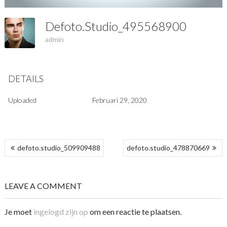
Defoto.studio_495568900
admin
DETAILS
Uploaded
Februari 29, 2020
BERICHT
defoto.studio_509909488
defoto.studio_478870669
NAVIGATIE
LEAVE A COMMENT
Je moet
ingelogd zijn op
om een reactie te plaatsen.