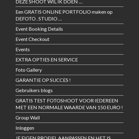
DEZE SHOOT WIL IK DOEN …
Een GRATIS ONLINE PORTFOLIO maken op
DEFOTO . STUDIO …
Event Booking Details
Event Checkout
Events
EXTRA OPTIES EN SERVICE
Foto Gallery
GARANTIE OP SUCCES !
Gebruikers blogs
GRATIS TEST FOTOSHOOT VOOR IEDEREEN
MET EEN NORMALE WAARDE VAN 150 EURO !
Group Wall
Inloggen
JE EIGEN PROFIEL AANPASSEN EN HET IS