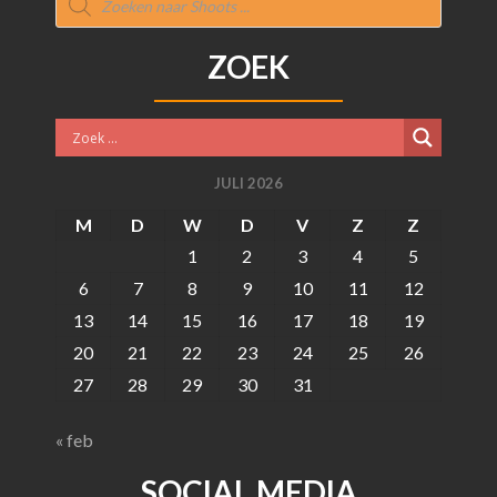
zoeken
ZOEK
JULI 2026
M
D
W
D
V
Z
Z
1
2
3
4
5
6
7
8
9
10
11
12
13
14
15
16
17
18
19
20
21
22
23
24
25
26
27
28
29
30
31
« feb
SOCIAL MEDIA