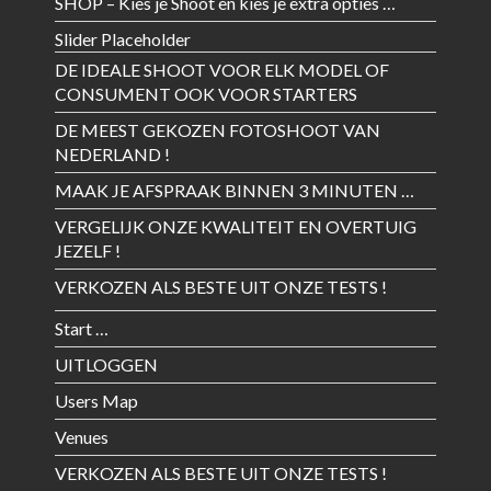
SHOP – Kies je Shoot en kies je extra opties …
Slider Placeholder
DE IDEALE SHOOT VOOR ELK MODEL OF
CONSUMENT OOK VOOR STARTERS
DE MEEST GEKOZEN FOTOSHOOT VAN
NEDERLAND !
MAAK JE AFSPRAAK BINNEN 3 MINUTEN …
VERGELIJK ONZE KWALITEIT EN OVERTUIG
JEZELF !
VERKOZEN ALS BESTE UIT ONZE TESTS !
Start …
UITLOGGEN
Users Map
Venues
VERKOZEN ALS BESTE UIT ONZE TESTS !