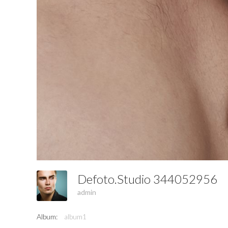
Defoto.studio 344052956
admin
Album:
album1