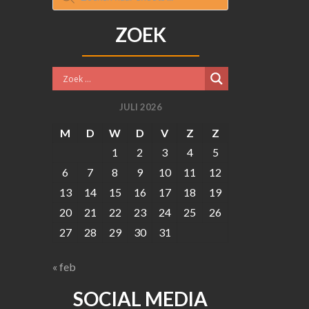
ZOEK
JULI 2026
M
D
W
D
V
Z
Z
1
2
3
4
5
6
7
8
9
10
11
12
13
14
15
16
17
18
19
20
21
22
23
24
25
26
27
28
29
30
31
« feb
SOCIAL MEDIA