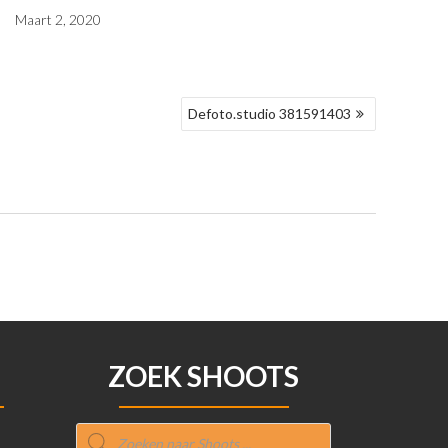
Maart 2, 2020
Defoto.studio 381591403
ZOEK SHOOTS
Producten
zoeken