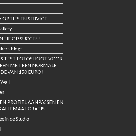
 OPTIES EN SERVICE
allery
TIE OP SUCCES !
kers blogs
IS TEST FOTOSHOOT VOOR
REEN MET EEN NORMALE
E VAN 150 EURO !
 Wall
en
GEN PROFIEL AANPASSEN EN
S ALLEMAAL GRATIS …
ee in de Studio
N