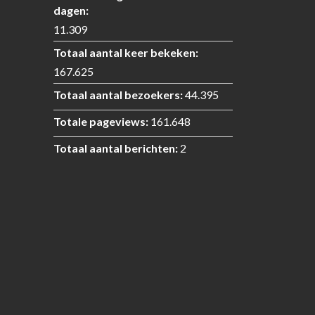
dagen:
11.309
Totaal aantal keer bekeken:
167.625
Totaal aantal bezoekers:
44.395
Totale pageviews:
161.648
Totaal aantal berichten:
2