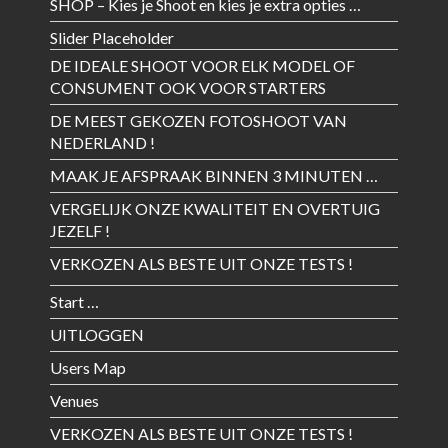
SHOP – Kies je Shoot en kies je extra opties …
Slider Placeholder
DE IDEALE SHOOT VOOR ELK MODEL OF
CONSUMENT OOK VOOR STARTERS
DE MEEST GEKOZEN FOTOSHOOT VAN
NEDERLAND !
MAAK JE AFSPRAAK BINNEN 3 MINUTEN …
VERGELIJK ONZE KWALITEIT EN OVERTUIG
JEZELF !
VERKOZEN ALS BESTE UIT ONZE TESTS !
Start …
UITLOGGEN
Users Map
Venues
VERKOZEN ALS BESTE UIT ONZE TESTS !