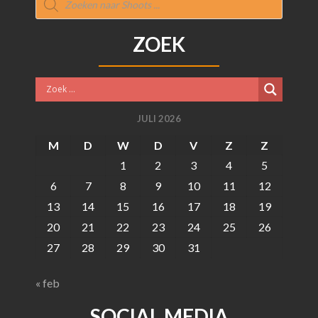
zoeken
ZOEK
JULI 2026
M
D
W
D
V
Z
Z
1
2
3
4
5
6
7
8
9
10
11
12
13
14
15
16
17
18
19
20
21
22
23
24
25
26
27
28
29
30
31
« feb
SOCIAL MEDIA