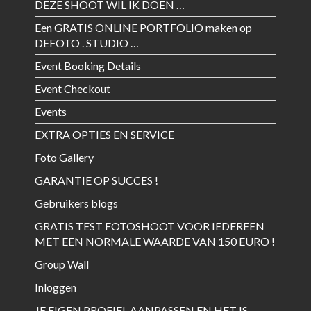
DEZE SHOOT WIL IK DOEN …
Een GRATIS ONLINE PORTFOLIO maken op
DEFOTO . STUDIO …
Event Booking Details
Event Checkout
Events
EXTRA OPTIES EN SERVICE
Foto Gallery
GARANTIE OP SUCCES !
Gebruikers blogs
GRATIS TEST FOTOSHOOT VOOR IEDEREEN
MET EEN NORMALE WAARDE VAN 150 EURO !
Group Wall
Inloggen
JE EIGEN PROFIEL AANPASSEN EN HET IS