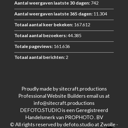
Aantal weergaven laatste 30 dagen:
742
Aantal weergaven laatste 365 dagen:
11.304
Totaal aantal keer bekeken:
167.612
Totaal aantal bezoekers:
44.385
Totale pageviews:
161.636
Totaal aantal berichten:
2
Proudly made by sitecraft.productions
Professional Website Builders email us at
info@sitecraft.productions
DEFOTO.STUDIO is een Geregistreerd
Handelsmerk van PROPHOTO . BV
© All rights reserved by defoto.studio at Zwolle -