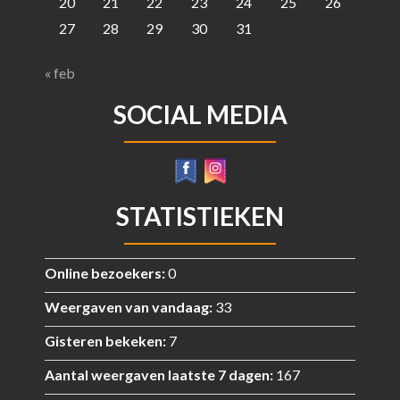
20
21
22
23
24
25
26
27
28
29
30
31
« feb
SOCIAL MEDIA
STATISTIEKEN
Online bezoekers:
0
Weergaven van vandaag:
33
Gisteren bekeken:
7
Aantal weergaven laatste 7 dagen:
167