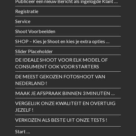
Publiceer een nieuw Bericht als ingelogde Klant …
Registratie
Service
Shoot Voorbeelden
SHOP – Kies je Shoot en kies je extra opties …
Slider Placeholder
DE IDEALE SHOOT VOOR ELK MODEL OF
CONSUMENT OOK VOOR STARTERS
DE MEEST GEKOZEN FOTOSHOOT VAN
NEDERLAND !
MAAK JE AFSPRAAK BINNEN 3 MINUTEN …
VERGELIJK ONZE KWALITEIT EN OVERTUIG
JEZELF !
VERKOZEN ALS BESTE UIT ONZE TESTS !
Start …