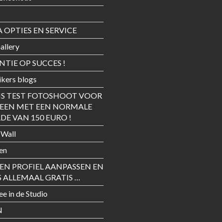
 OPTIES EN SERVICE
allery
TIE OP SUCCES !
kers blogs
IS TEST FOTOSHOOT VOOR
REEN MET EEN NORMALE
E VAN 150 EURO !
 Wall
en
GEN PROFIEL AANPASSEN EN
S ALLEMAAL GRATIS …
ee in de Studio
N