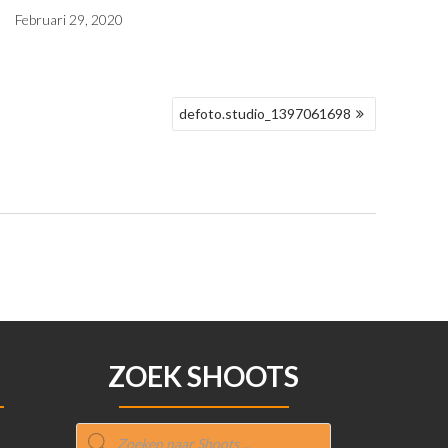
Februari 29, 2020
defoto.studio_1397061698
ZOEK SHOOTS
Producten
zoeken