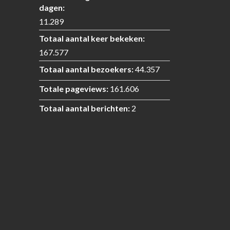
dagen:
11.289
Totaal aantal keer bekeken:
167.577
Totaal aantal bezoekers:
44.357
Totale pageviews:
161.606
Totaal aantal berichten:
2