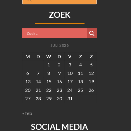
ZOEK
JULI 2026
M
D
W
D
V
Z
Z
1
2
3
4
5
6
7
8
9
10
11
12
13
14
15
16
17
18
19
20
21
22
23
24
25
26
27
28
29
30
31
« feb
SOCIAL MEDIA