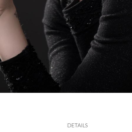
9
DETAILS