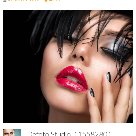
Defoto.studio_115582801