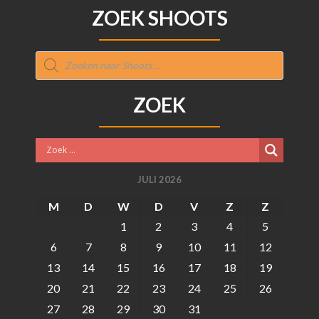
ZOEK SHOOTS
Producten
zoeken
ZOEK
JULI 2026
M
D
W
D
V
Z
Z
1
2
3
4
5
6
7
8
9
10
11
12
13
14
15
16
17
18
19
20
21
22
23
24
25
26
27
28
29
30
31