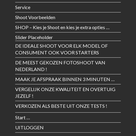
Service
Shoot Voorbeelden
SHOP – Kies je Shoot en kies je extra opties …
Slider Placeholder
DE IDEALE SHOOT VOOR ELK MODEL OF
CONSUMENT OOK VOOR STARTERS
DE MEEST GEKOZEN FOTOSHOOT VAN
NEDERLAND !
MAAK JE AFSPRAAK BINNEN 3 MINUTEN …
VERGELIJK ONZE KWALITEIT EN OVERTUIG
JEZELF !
VERKOZEN ALS BESTE UIT ONZE TESTS !
Start …
UITLOGGEN