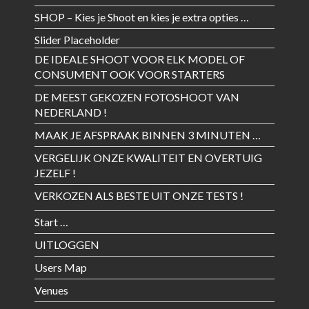
SHOP – Kies je Shoot en kies je extra opties …
Slider Placeholder
DE IDEALE SHOOT VOOR ELK MODEL OF
CONSUMENT OOK VOOR STARTERS
DE MEEST GEKOZEN FOTOSHOOT VAN
NEDERLAND !
MAAK JE AFSPRAAK BINNEN 3 MINUTEN …
VERGELIJK ONZE KWALITEIT EN OVERTUIG
JEZELF !
VERKOZEN ALS BESTE UIT ONZE TESTS !
Start …
UITLOGGEN
Users Map
Venues