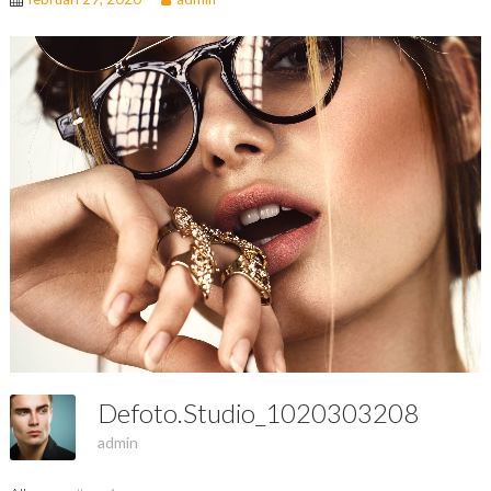
Defoto.studio_1020303208
admin